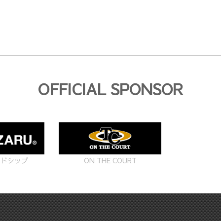
OFFICIAL SPONSOR
ON THE COURT
ードシップ