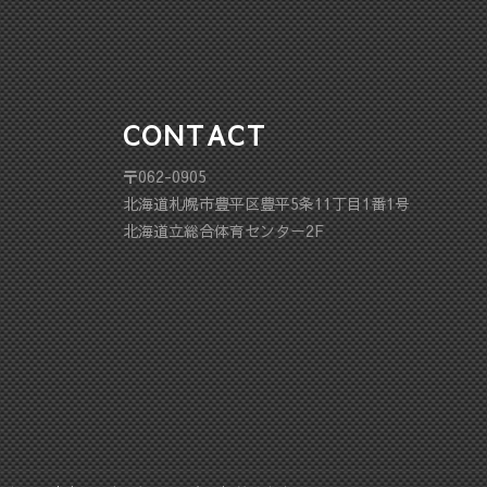
CONTACT
〒062-0905
北海道札幌市豊平区豊平5条11丁目1番1号
北海道立総合体育センター2F