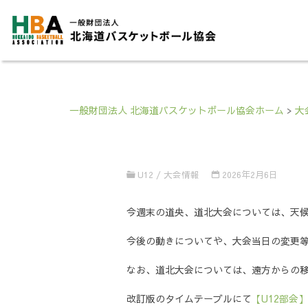
一般財団法人 北海道バスケットボール協会ホーム
>
大
U12
/
大会情報
2026年2月6日
今週末の道央、道北大会については、天
今後の動きについてや、大会当日の変更
なお、道北大会については、遠方からの移
改訂版のタイムテーブルにて
【U12部会】