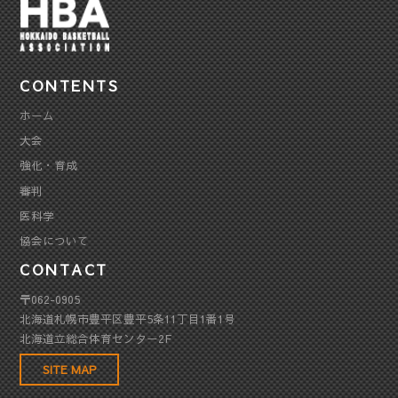
CONTENTS
ホーム
大会
強化・育成
審判
医科学
協会について
CONTACT
〒062-0905
北海道札幌市豊平区豊平5条11丁目1番1号
北海道立総合体育センター2F
SITE MAP