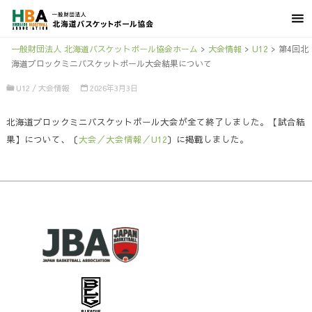
一般財団法人 北海道バスケットボール協会ホーム
>
大会情報
>
U12
>
第4回北
海道ブロックミニバスケットボール大会結果について
U12
/
大会情報
2026年3月3日
北海道ブロックミニバスケットボール大会が全て終了しました。【試合結
果】について、〔
大会／大会情報／U12
〕に掲載しました。