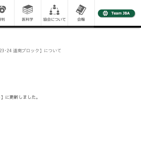
3･24 道南ブロック】について
ル
】に更新しました。