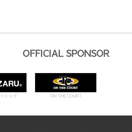
OFFICIAL SPONSOR
ON THE COURT
ードシップ