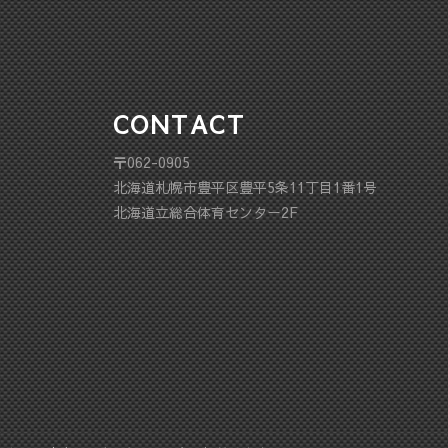
CONTACT
〒062-0905
北海道札幌市豊平区豊平5条11丁目1番1号
北海道立総合体育センター2F