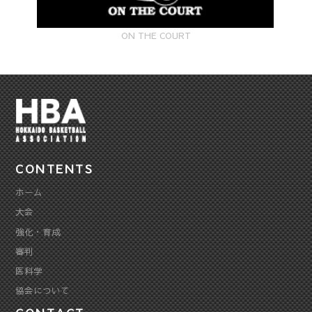
ON THE COURT
CONTENTS
ホーム
大会
強化・育成
審判
医科学
協会について