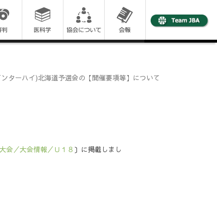
インターハイ)北海道予選会の【開催要項等】について
大会／大会情報／Ｕ１８
〕に掲載しまし