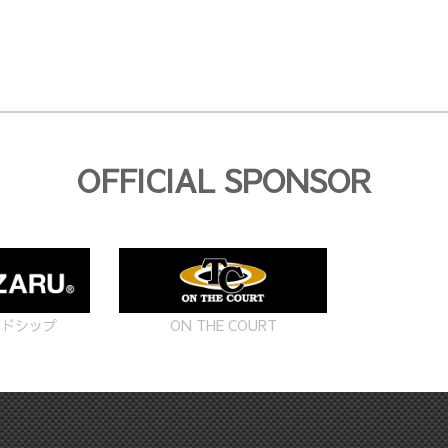
OFFICIAL SPONSOR
ON THE COURT
ードシップ