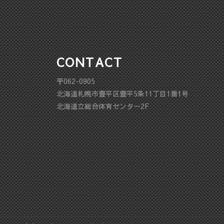
CONTACT
〒062-0905
北海道札幌市豊平区豊平5条11丁目1番1号
北海道立総合体育センター2F