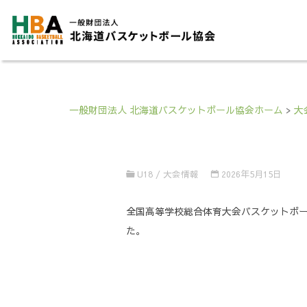
一般財団法人 北海道バスケットボール協会ホーム
>
大
U18
/
大会情報
2026年5月15日
全国高等学校総合体育大会バスケットボー
た。