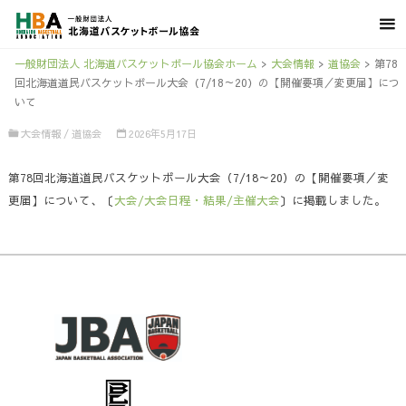
一般財団法人 北海道バスケットボール協会ホーム
>
大会情報
>
道協会
>
第78
回北海道道民バスケットボール大会（7/18～20）の【開催要項／変更届】につ
いて
大会情報
/
道協会
2026年5月17日
第78回北海道道民バスケットボール大会（7/18～20）の【開催要項／変
更届】について、〔
大会/大会日程・結果/主催大会
〕に掲載しました。