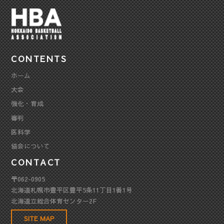
CONTENTS
ホーム
大会
強化・育成
審判
医科学
協会について
CONTACT
〒062-0905
北海道札幌市豊平区豊平5条11丁目1番1号
北海道立総合体育センター2F
SITE MAP