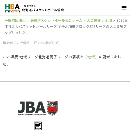
一般財団法人 北海道バスケットボール協会ホーム
>
大会情報
>
地域
>
2026⽇
本社会⼈バスケットボールリーグ 男⼦北海道ブロックSB2リーグの大会要項ア
ップしました。
地域
/
大会情報
2026年5月19日
2026年度 地域リーグ北海道男子リーグの要項を
〔地域〕
に更新しまし
た。