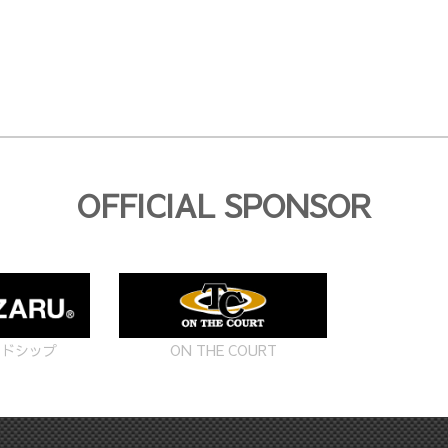
OFFICIAL SPONSOR
ON THE COURT
ードシップ