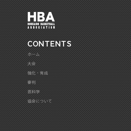
CONTENTS
ホーム
大会
強化・育成
審判
医科学
協会について