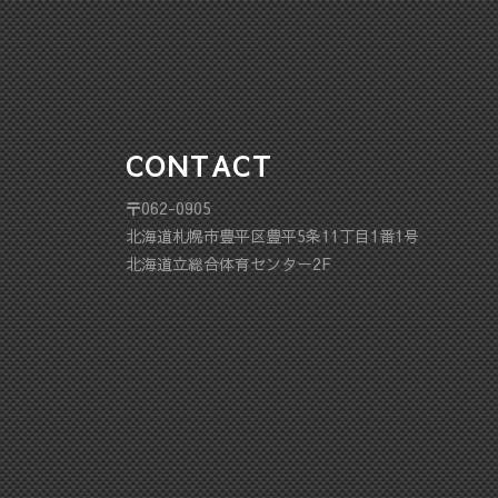
CONTACT
〒062-0905
北海道札幌市豊平区豊平5条11丁目1番1号
北海道立総合体育センター2F