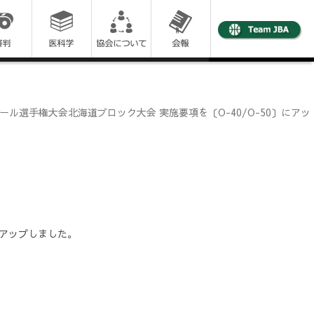
トボール選手権大会北海道ブロック大会 実施要項を〔O-40/O-50〕にアッ
アップしました。