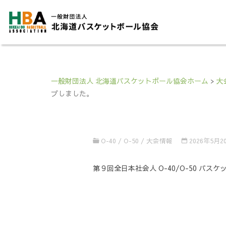
一般財団法人 北海道バスケットボール協会ホーム
>
大
プしました。
O-40 / O-50
/
大会情報
2026年5月2
第９回全日本社会人 O-40/O-50 バ