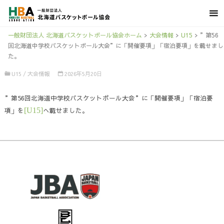
一般財団法人 北海道バスケットボール協会ホーム
>
大会情報
>
U15
>
”第56
回北海道中学校バスケットボール大会”に「開催要項」「宿泊要項」を載せまし
た。
U15
/
大会情報
2026年5月20日
”第56回北海道中学校バスケットボール大会”に「開催要項」「宿泊要
項」を
[U15]
へ載せました。