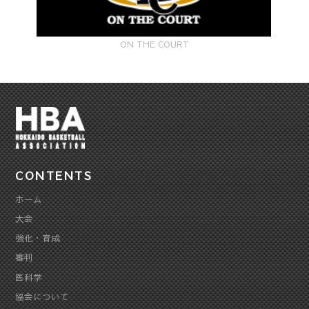
ON THE COURT
CONTENTS
ホーム
大会
強化・育成
審判
医科学
協会について