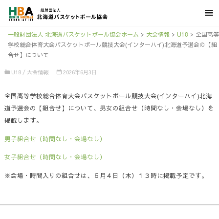
一般財団法人 北海道バスケットボール協会ホーム
>
大会情報
>
U18
>
全国高等
学校総合体育大会バスケットボール競技大会(インターハイ)北海道予選会の【組
合せ】について
U18
/
大会情報
2026年6月3日
全国高等学校総合体育大会バスケットボール競技大会(インターハイ)北海
道予選会の【組合せ】について、男女の組合せ（時間なし・会場なし）を
掲載します。
男子組合せ（時間なし・会場なし）
女子組合せ（時間なし・会場なし）
※会場・時間入りの組合せは、６月４日（木）１３時に掲載予定です。