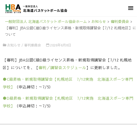
一般財団法人 北海道バスケットボール協会ホーム
>
お知らせ
>
審判委員会
>
【審判】JBA公認C級D級ライセンス昇格・新規取得講習会【7/12 札幌地区】に
ついて
お知らせ
/
審判委員会
2026年6月8日
【審判】JBA公認C級D級ライセンス昇格・新規取得講習会【7/12 札幌地
区】についてを、【
審判／講習会スケジュール
】に更新しました。
●C級昇格・新規取得講習会【札幌地区 7/12実施 北海道スポーツ専門
学校】
（申込締切：～7/5）
●D級昇格・新規取得講習会【札幌地区 7/12実施 北海道スポーツ専門
学校】
（申込締切：～7/5）