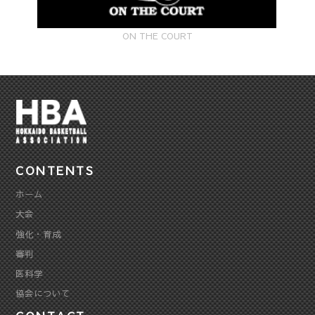
ON THE COURT
CONTENTS
ホーム
大会
強化・育成
審判
医科学
協会について