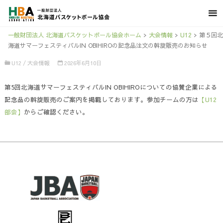
一般財団法人 北海道バスケットボール協会ホーム
>
大会情報
>
U12
>
第５回北
海道サマーフェスティバルIN OBIHIROの記念品注文の斡旋販売のお知らせ
U12
/
大会情報
2026年6月10日
第5回北海道サマーフェスティバルIN OBIHIROについての協賛企業による
記念品の斡旋販売のご案内を掲載しております。参加チームの方は
【U12
部会】
からご確認ください。