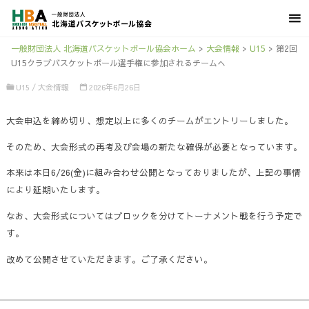
一般財団法人 北海道バスケットボール協会ホーム
>
大会情報
>
U15
>
第2回
U15クラブバスケットボール選手権に参加されるチームへ
U15
/
大会情報
2026年6月26日
大会申込を締め切り、想定以上に多くのチームがエントリーしました。
そのため、大会形式の再考及び会場の新たな確保が必要となっています。
本来は本日6/26(金)に組み合わせ公開となっておりましたが、上記の事情
により延期いたします。
なお、大会形式についてはブロックを分けてトーナメント戦を行う予定で
す。
改めて公開させていただきます。ご了承ください。