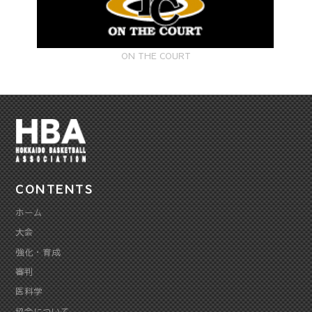
ON THE COURT
CONTENTS
ホーム
大会
強化・育成
審判
医科学
協会について