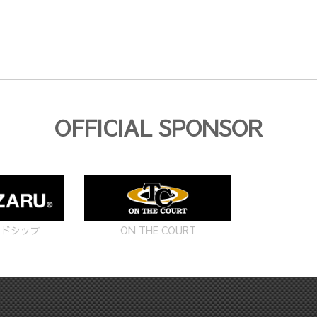
OFFICIAL SPONSOR
ON THE COURT
ードシップ