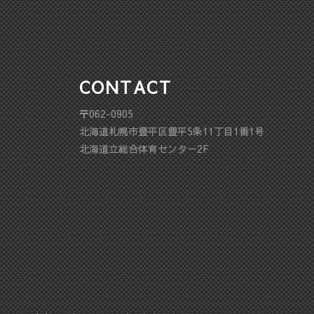
CONTACT
〒062-0905
北海道札幌市豊平区豊平5条11丁目1番1号
北海道立総合体育センター2F