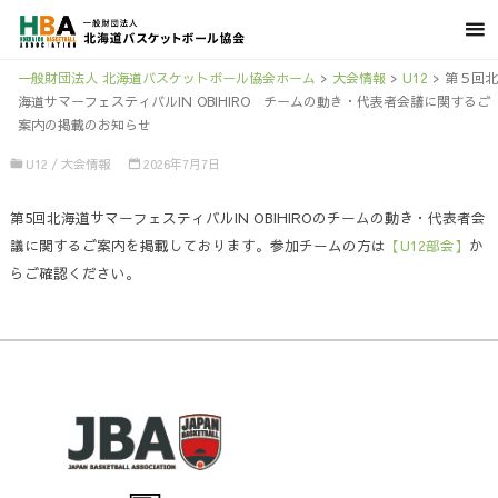
一般財団法人 北海道バスケットボール協会ホーム
>
大会情報
>
U12
>
第５回北
海道サマーフェスティバルIN OBIHIRO チームの動き・代表者会議に関するご
案内の掲載のお知らせ
U12
/
大会情報
2026年7月7日
第5回北海道サマーフェスティバルIN OBIHIROのチームの動き・代表者会
議に関するご案内を掲載しております。参加チームの方は
【U12部会】
か
らご確認ください。