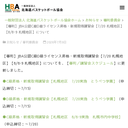
一般財団法人 北海道バスケットボール協会ホーム
>
お知らせ
>
審判委員会
>
【審判】JBA公認C級D級ライセンス昇格・新規取得講習会【7/20 札幌地区】
【8/8･9 札幌地区】について
お知らせ
/
審判委員会
2026年7月9日
【審判】JBA公認C級D級ライセンス昇格・新規取得講習会【7/20 札幌地
区】【8/8･9 札幌地区】についてを、【
審判／講習会スケジュール
】に更
新しました。
●C級昇格・新規取得講習会【札幌地区 7/20実施 とうべつ学園】
（申
込締切：～7/15）
●D級昇格・新規取得講習会【札幌地区 7/20実施 とうべつ学園】
（申
込締切：～7/15）
●C級昇格・新規取得講習会【札幌地区 8/8･9実施 札幌市内中学校】
（申込締切：～7/20）