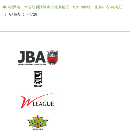
●D級昇格・新規取得講習会【札幌地区 8/8･9実施 札幌市内中学校】
（申込締切：～7/20）