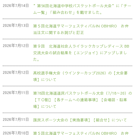
2026年7月14日
”第56回北海道中学校バスケットボール大会”に「チー
ム一覧」「組み合わせ」を載せました。
2026年7月13日
第５回北海道サマーフェスティバルIN OBIHIRO お弁
当注文に関するお詫びと訂正
2026年7月12日
第９回 北海道社会人ライラックカップレディース BB
交流大会の試合結果を〔エンジョイ〕にアップしまし
た。
2026年7月12日
高校選手権大会（ウインターカップ2026）の【大会要
項】について
2026年7月11日
第78回北海道道民バスケットボール大会（7/18～20）の
【ＴＯ割】【各チームへの連絡事項】【会場図・駐車
場】について
2026年7月11日
国民スポーツ大会の【実施要項】【組合せ】について
2026年7月10日
第５回北海道サマーフェスティバルIN OBIHIRO お弁