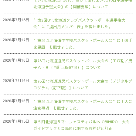
北海道予選大会〕の【開催要項】について
2026年7月18日
”第2回U15北海道クラブバスケットボール選手権大
会”に「提出用メンバー表」を載せました。
2026年7月17日
”第56回北海道中学校バスケットボール大会”に「選手
変更届」を載せました。
2026年7月16日
第78回北海道道民バスケットボール大会の【ＴＯ割／男
子Ａ・Ｂ（再訂正版0716）】について
2026年7月16日
第78回北海道道民バスケットボール大会の【デジタルプ
ログラム（訂正版）】について
2026年7月16日
”第56回北海道中学校バスケットボール大会”に「大会
注意事項」を載せました。
2026年7月15日
第５回北海道サマーフェスティバルIN OBIHIRO 大会
ガイドブックと会場図に関するお詫びと訂正