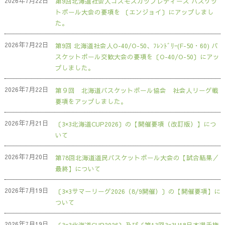
2026年7月22日
第9回北海道社会人コスモスカップレディース バスケッ
トボール大会の要項を 〔エンジョイ〕にアップしまし
た。
2026年7月22日
第9回 北海道社会人O-40/O-50、ﾌﾚﾝﾄﾞﾘｰ(F-50・60) バ
スケットボール交歓大会の要項を〔O-40/O-50〕にアッ
プしました。
2026年7月22日
第９回 北海道バスケットボール協会 社会人リーグ戦
要項をアップしました。
2026年7月21日
〔3×3北海道CUP2026〕の【開催要項（改訂版）】につ
いて
2026年7月20日
第78回北海道道民バスケットボール大会の【試合結果／
最終】について
2026年7月19日
〔3×3サマーリーグ2026（8/9開催）〕の【開催要項】に
ついて
2026年7月19日
〔3×3北海道CUP2026〕及び〔第13回3×3U18日本選手権