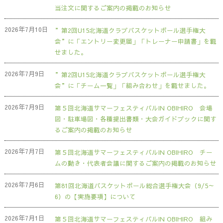
当注文に関するご案内の掲載のお知らせ
2026年7月10日
”第2回U15北海道クラブバスケットボール選手権大
会”に「エントリー変更届」「トレーナー申請書」を載
せました。
2026年7月9日
”第2回U15北海道クラブバスケットボール選手権大
会”に「チーム一覧」「組み合わせ」を載せました。
2026年7月9日
第５回北海道サマーフェスティバルIN OBIHIRO 会場
図・駐車場図・各種提出書類・大会ガイドブックに関す
るご案内の掲載のお知らせ
2026年7月7日
第５回北海道サマーフェスティバルIN OBIHIRO チー
ムの動き・代表者会議に関するご案内の掲載のお知らせ
2026年7月6日
第81回北海道バスケットボール総合選手権大会（9/5～
6）の【実施要項】について
2026年7月1日
第５回北海道サマーフェスティバルIN OBIHIRO 組み