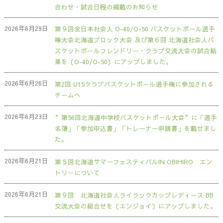
合わせ・試合日程の掲載のお知らせ
2026年6月29日
第９回全日本社会人 O-40/O-50 バスケットボール選手
権大会北海道ブロック大会 及び第６回 北海道社会人バ
スケットボールフレンドリー・クラブ交流大会の試合結
果を〔O-40/O-50〕にアップしました。
2026年6月26日
第2回 U15クラブバスケットボール選手権に参加される
チームへ
2026年6月23日
”第56回北海道中学校バスケットボール大会”に「選手
名簿」「参加申込書」「トレーナー申請書」を載せまし
た。
2026年6月21日
第５回北海道サマーフェスティバルIN OBIHIRO エン
トリーについて
2026年6月21日
第９回 北海道社会人ライラックカップレディース BB
交流大会の組合せを〔エンジョイ〕にアップしました。