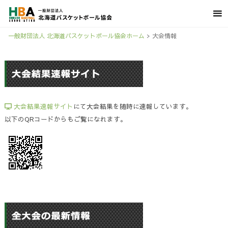
一般財団法人 北海道バスケットボール協会ホーム
>
大会情報
大会結果速報サイト
にて大会結果を随時に速報しています。
以下のQRコードからもご覧になれます。