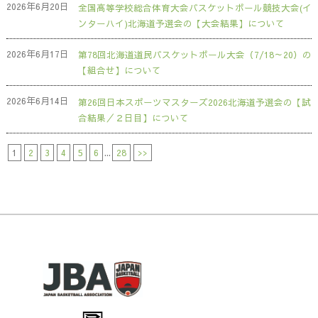
2026年6月20日
全国高等学校総合体育大会バスケットボール競技大会(イ
ンターハイ)北海道予選会の【大会結果】について
2026年6月17日
第78回北海道道民バスケットボール大会（7/18～20）の
【組合せ】について
2026年6月14日
第26回日本スポーツマスターズ2026北海道予選会の【試
合結果／２日目】について
1
2
3
4
5
6
...
28
>>