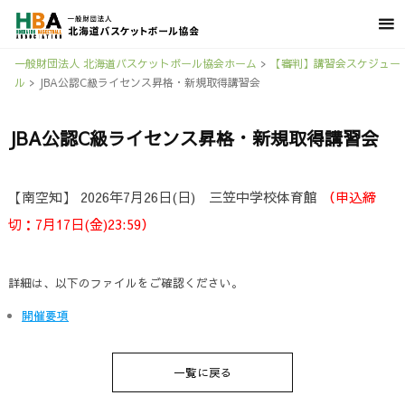
一般財団法人 北海道バスケットボール協会ホーム
>
【審判】講習会スケジュー
ル
>
JBA公認C級ライセンス昇格・新規取得講習会
JBA公認C級ライセンス昇格・新規取得講習会
【南空知】 2026年7月26日(日) 三笠中学校体育館
（申込締
切：7月17日(金)23:59）
詳細は、以下のファイルをご確認ください。
開催要項
一覧に戻る