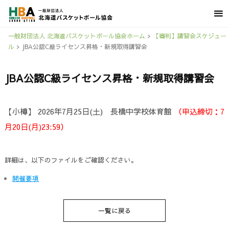
一般財団法人 北海道バスケットボール協会ホーム
>
【審判】講習会スケジュー
ル
>
JBA公認C級ライセンス昇格・新規取得講習会
JBA公認C級ライセンス昇格・新規取得講習会
【小樽】 2026年7月25日(土) 長橋中学校体育館
（申込締切：7
月20日(月)23:59）
詳細は、以下のファイルをご確認ください。
開催要項
一覧に戻る