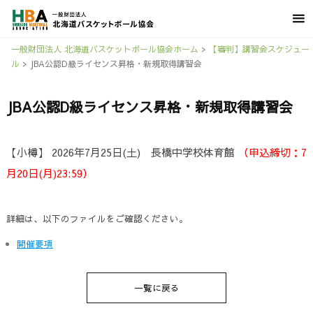
一般財団法人 北海道バスケットボール協会ホーム
>
【審判】講習会スケジュー
ル
>
JBA公認D級ライセンス昇格・新規取得講習会
JBA公認D級ライセンス昇格・新規取得講習会
【小樽】 2026年7月25日(土) 長橋中学校体育館
（申込締切：7
月20日(月)23:59）
詳細は、以下のファイルをご確認ください。
開催要項
一覧に戻る