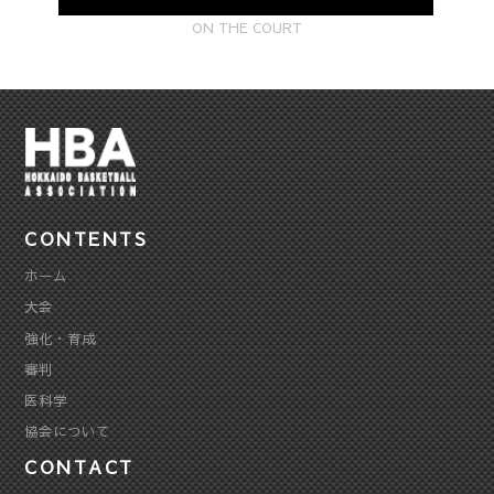
ON THE COURT
CONTENTS
ホーム
大会
強化・育成
審判
医科学
協会について
CONTACT