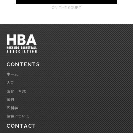
ON THE COURT
CONTENTS
ホーム
大会
強化・育成
審判
医科学
協会について
CONTACT