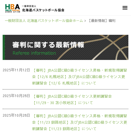
一般財団法人 北海道バスケットボール協会ホーム
>
【最新情報】審判
2025年11月12日
【審判】JBA公認C級D級ライセンス昇格・新規取得講習
会【12/6 札幌地区】及びJBA公認C級D級ライセンス更
新講習会【12/６ 札幌地区】について
2025年10月28日
【審判】JBA公認C級D級ライセンス更新講習会
【11/29・30 苫小牧地区】について
2025年10月28日
【審判】JBA公認C級D級ライセンス昇格・新規取得講習
会【11/23 釧路地区】及びJBA公認C級D級ライセンス更
新講習会【11/23 釧路地区】について