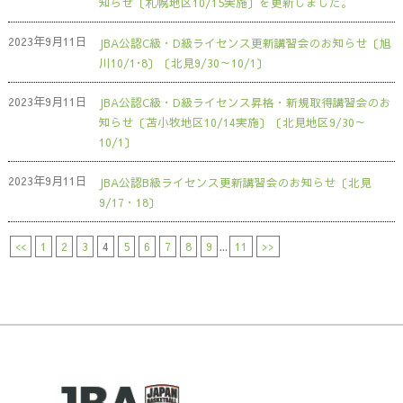
知らせ〔札幌地区10/15実施〕を更新しました。
2023年9月11日
JBA公認C級・D級ライセンス更新講習会のお知らせ〔旭
川10/1･8〕〔北見9/30～10/1〕
2023年9月11日
JBA公認C級・D級ライセンス昇格・新規取得講習会のお
知らせ〔苫小牧地区10/14実施〕〔北見地区9/30～
10/1〕
2023年9月11日
JBA公認B級ライセンス更新講習会のお知らせ〔北見
9/17・18〕
<<
1
2
3
4
5
6
7
8
9
...
11
>>