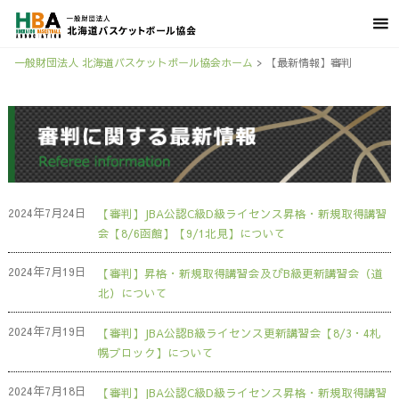
一般財団法人 北海道バスケットボール協会ホーム
>
【最新情報】審判
2024年7月24日
【審判】JBA公認C級D級ライセンス昇格・新規取得講習
会【8/6函館】【9/1北見】について
2024年7月19日
【審判】昇格・新規取得講習会及びB級更新講習会（道
北）について
2024年7月19日
【審判】JBA公認B級ライセンス更新講習会【8/3・4札
幌ブロック】について
2024年7月18日
【審判】JBA公認C級D級ライセンス昇格・新規取得講習