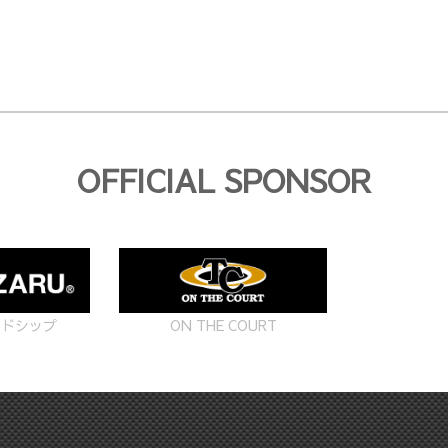
OFFICIAL SPONSOR
ON THE COURT
ードシップ