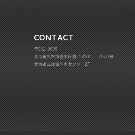
CONTACT
〒062-0905
北海道札幌市豊平区豊平5条11丁目1番1号
北海道立総合体育センター2F