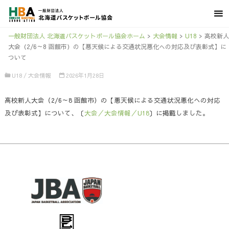
一般財団法人 北海道バスケットボール協会ホーム
>
大会情報
>
U18
>
高校新人
大会（2/6～8 函館市）の【悪天候による交通状況悪化への対応及び表彰式】に
ついて
U18
/
大会情報
2026年1月28日
高校新人大会（2/6～8 函館市）の【悪天候による交通状況悪化への対応
及び表彰式】について、〔
大会／大会情報／U18
〕に掲載しました。