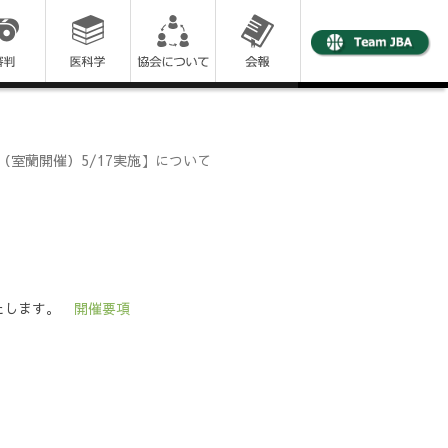
（室蘭開催）5/17実施】について
いたします。
開催要項