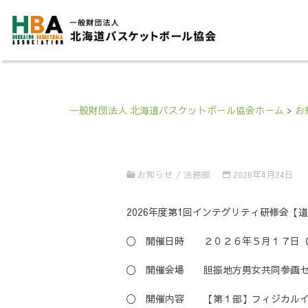
一般財団法人 北海道バスケットボール協会ホーム
>
お
お知らせ
/
法務部
2026年4月24日
2026年度第1回インテグリティ研修会
〇 開催日時 ２０２６年５月１７日（
〇 開催会場 胆振地方男女共同参画セ
〇 開催内容 【第１部】フィジカルイ