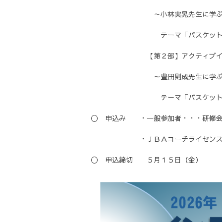
～小林実晃先生に学ぶ、ボデ
テーマ「バスケットボール活
【第２部】アクティブインテ
～豊田則成先生に学ぶ、イン
テーマ「バスケットに暴力
〇 申込み ・一般参加者・・・研修会
・ＪＢＡコーチライセンスリフレ
〇 申込締切 ５月１５日（金）