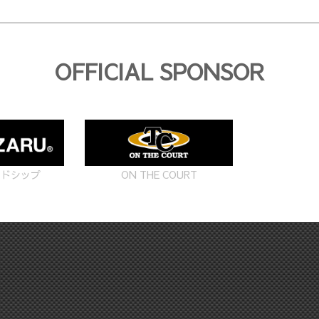
OFFICIAL SPONSOR
ON THE COURT
ードシップ