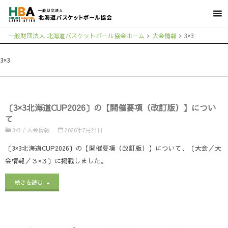
一般財団法人 北海道バスケットボール協会ホーム
>
大会情報
>
3×3
3×3
〔3×3北海道CUP2026〕の【開催要項（改訂版）】につい
て
3×3
/
大会情報
2026年7月21日
〔3×3北海道CUP2026〕の【開催要項（改訂版）】について、〔大会／大
会情報／３×３〕に掲載しました。
"〔3×3
続きを読む
北
海