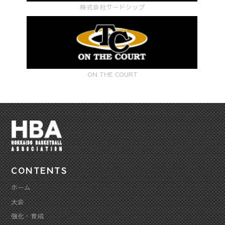
株式会社サードシップ
更）"
ON THE COURT
CONTENTS
ホーム
大会
強化・育成