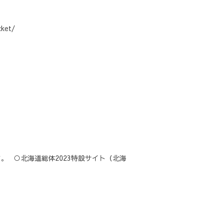
ket/
 ○北海道総体2023特設サイト（北海