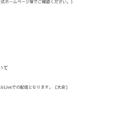
公式ホームページ等でご確認ください。）
いて
Liveでの配信となります。〔大会〕