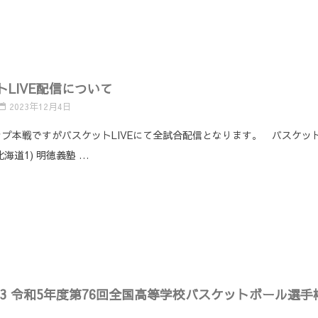
る
LIVE配信について
2023年12月4日
カップ本戦ですがバスケットLIVEにて全試合配信となります。 バスケットL
北海道1) 明徳義塾 …
プ2023 令和5年度第76回全国高等学校バスケットボール