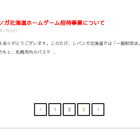
ンガ北海道ホームゲーム招待事業について
3年1月24日
をありがとうございます。このたび、レバンガ北海道では「一般財団法
のもと、札幌市内のバスケ …
1
2
3
投
稿