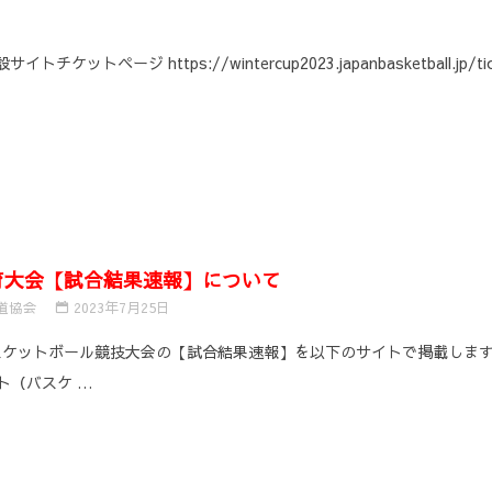
ケットページ https://wintercup2023.japanbasketball.jp/tic
育大会【試合結果速報】について
道協会
2023年7月25日
ケットボール競技大会の【試合結果速報】を以下のサイトで掲載します。
ト（バスケ …