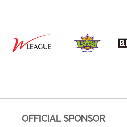
の
ペ
ー
ジ
送
り
OFFICIAL SPONSOR