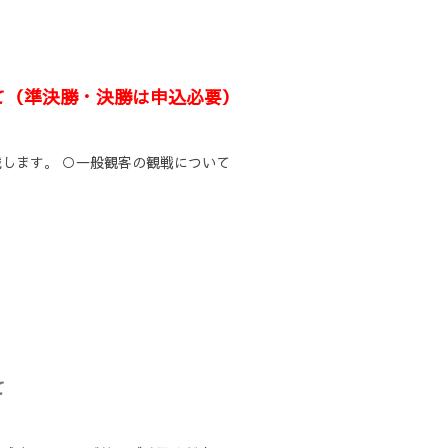
て（準決勝・決勝は申込必要）
します。 ○一般観客の観戦について
て