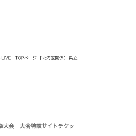
IVE TOPページ 【北海道関係】 県立
選手権大会 大会特設サイトチケッ