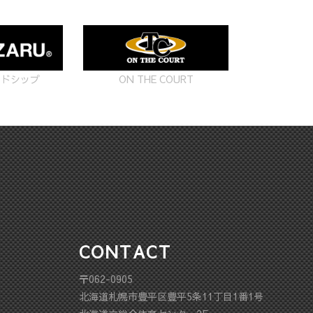
ON THE COURT
ードシップ
CONTACT
〒062-0905
北海道札幌市豊平区豊平5条11丁目1番1号