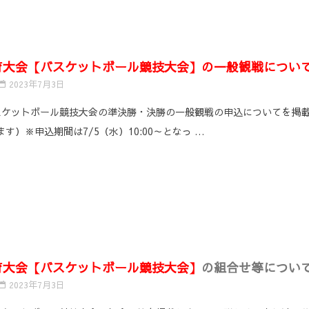
育大会【バスケットボール競技大会】の一般観戦につい
2023年7月3日
スケットボール競技大会の準決勝・決勝の一般観戦の申込についてを掲載
）※申込期間は7/5（水）10:00～となっ …
育大会【バスケットボール競技大会】
の組合せ等につい
2023年7月3日