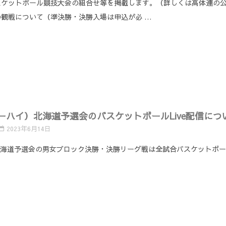
スケットボール競技大会の組合せ等を掲載します。（詳しくは高体連の
の観戦について（準決勝・決勝入場は申込が必 …
ハイ）北海道予選会のバスケットボールLive配信につ
2023年6月14日
海道予選会の男女ブロック決勝・決勝リーグ戦は全試合バスケットボール