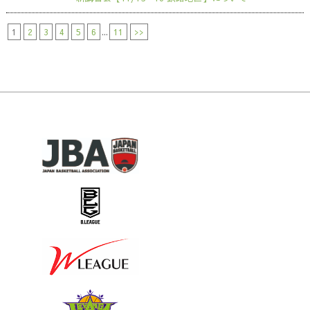
1
2
3
4
5
6
...
11
>>