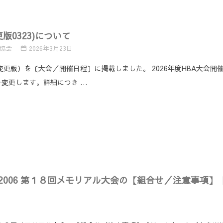
る
版0323)について
協会
2026年3月23日
323変更版）を〔大会／開催日程〕に掲載しました。 2026年度HBA大会開
変更します。詳細につき …
ONSHIP 2006 第１８回メモリアル大会の【組合せ／注意