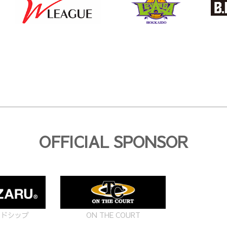
ー
ジ
送
り
OFFICIAL SPONSOR
ON THE COURT
ードシップ