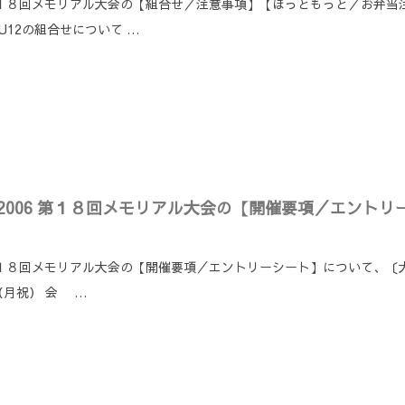
IP 2006 第１８回メモリアル大会の【組合せ／注意事項】【ほっともっと／
12の組合せについて …
NSHIP 2006 第１８回メモリアル大会の【開催要項／エン
IP 2006 第１８回メモリアル大会の【開催要項／エントリーシート】につい
日（月祝） 会 …