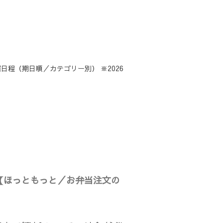
催日程（期日順／カテゴリー別） ※2026
事項】【ほっともっと／お弁当注文の