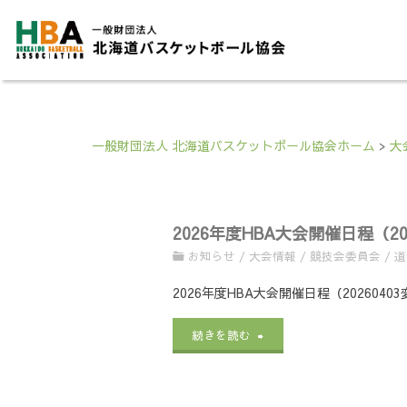
一般財団法人 北海道バスケットボール協会ホーム
>
大
2026年度HBA大会開催日程（2
お知らせ
/
大会情報
/
競技会委員会
/
道
2026年度HBA大会開催日程（20260
"2026
続きを読む
年
度