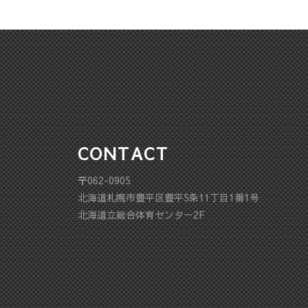
CONTACT
〒062-0905
北海道札幌市豊平区豊平5条11丁目1番1号
北海道立総合体育センター2F