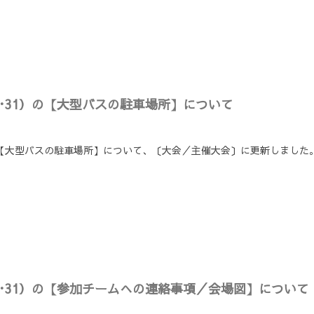
0･31）の【大型バスの駐車場所】について
）の【大型バスの駐車場所】について、〔大会／主催大会〕に更新しました
0･31）の【参加チームへの連絡事項／会場図】について