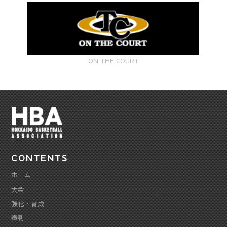
ON THE COURT
CONTENTS
ホーム
大会
強化・育成
審判