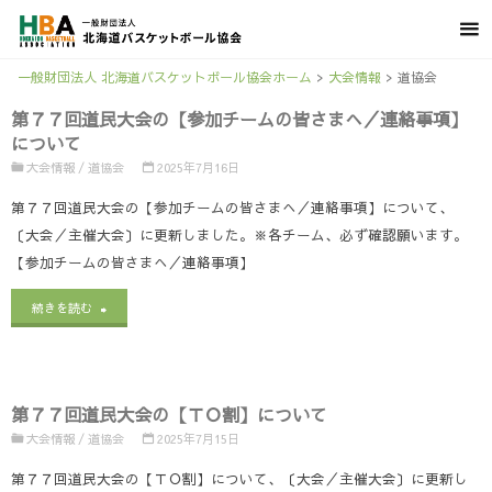
一般財団法人 北海道バスケットボール協会ホーム
>
大会情報
>
道協会
第７７回道民大会の【参加チームの皆さまへ／連絡事項】
について
大会情報
/
道協会
2025年7月16日
第７７回道民大会の【参加チームの皆さまへ／連絡事項】について、
〔大会／主催大会〕に更新しました。※各チーム、必ず確認願います。
【参加チームの皆さまへ／連絡事項】
"第
続きを読む
７
７
第７７回道民大会の【ＴＯ割】について
回
大会情報
/
道協会
2025年7月15日
道
第７７回道民大会の【ＴＯ割】について、〔大会／主催大会〕に更新し